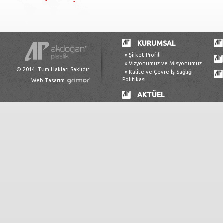
KURUMSAL
» Şirket Profili
» Vizyonumuz ve Misyonumuz
© 2014. Tüm Hakları Saklıdır.
» Kalite ve Çevre-İş Sağlığı
Politikası
Web Tasarım
AKTÜEL