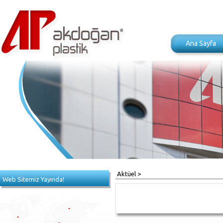
Ana Sayfa
Aktüel >
Web Sitemiz Yayında!