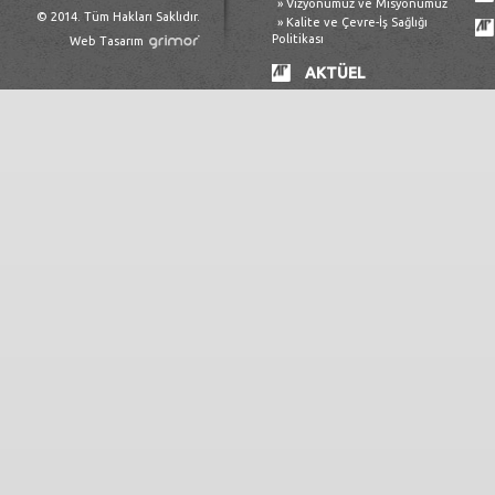
» Vizyonumuz ve Misyonumuz
© 2014. Tüm Hakları Saklıdır.
» Kalite ve Çevre-İş Sağlığı
Politikası
Web Tasarım
AKTÜEL